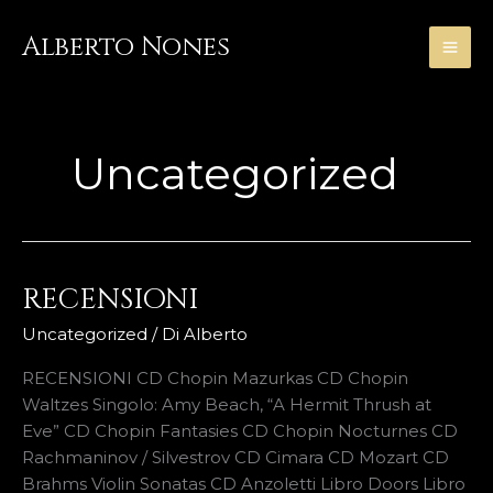
Vai
al
Alberto Nones
contenuto
Uncategorized
RECENSIONI
RECENSIONI
Uncategorized
/ Di
Alberto
RECENSIONI CD Chopin Mazurkas CD Chopin
Waltzes Singolo: Amy Beach, “A Hermit Thrush at
Eve” CD Chopin Fantasies CD Chopin Nocturnes CD
Rachmaninov / Silvestrov CD Cimara CD Mozart CD
Brahms Violin Sonatas CD Anzoletti Libro Doors Libro